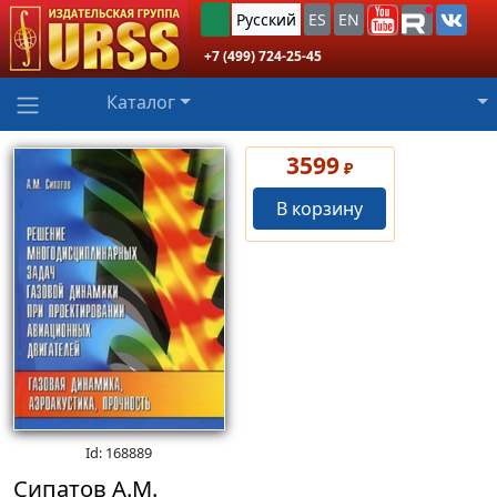
Русский
ES
EN
+7 (499) 724-25-45
Каталог
3599
₽
В корзину
Id: 168889
Сипатов А.М.