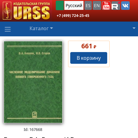
Русский
ES
EN
+7 (499) 724-25-45
Каталог
661
₽
В корзину
Id: 167668