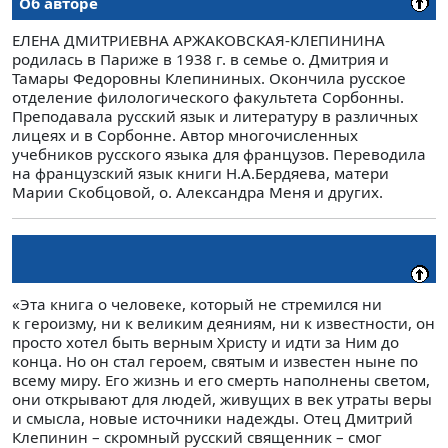
Об авторе
ЕЛЕНА ДМИТРИЕВНА АРЖАКОВСКАЯ-КЛЕПИНИНА
родилась в Париже в 1938 г. в семье о. Дмитрия и
Тамары Федоровны Клепининых. Окончила русское
отделение филологического факультета Сорбонны.
Преподавала русский язык и литературу в различных
лицеях и в Сорбонне. Автор многочисленных
учебников русского языка для французов. Переводила
на французский язык книги Н.А.Бердяева, матери
Марии Скобцовой, о. Александра Меня и других.
«Эта книга о человеке, который не стремился ни
к героизму, ни к великим деяниям, ни к известности, он
просто хотел быть верным Христу и идти за Ним до
конца. Но он стал героем, святым и известен ныне по
всему миру. Его жизнь и его смерть наполнены светом,
они открывают для людей, живущих в век утраты веры
и смысла, новые источники надежды. Отец Дмитрий
Клепинин – скромный русский священник – смог