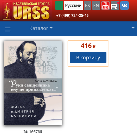
Русский
ES
EN
+7 (499) 724-25-45
Каталог
416
₽
В корзину
Id: 166766