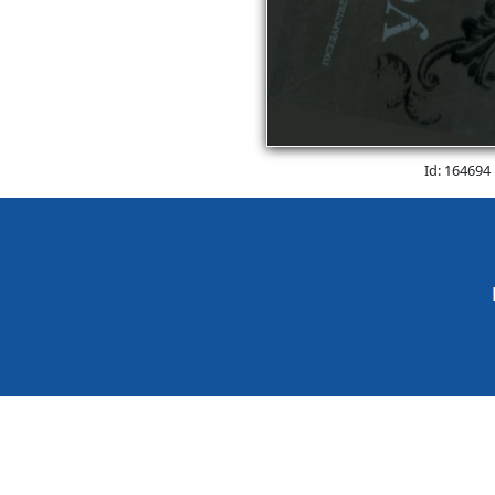
Id: 164694