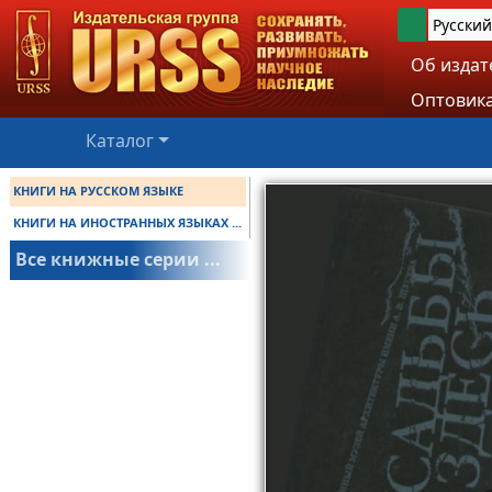
Русский
Об издат
Оптовика
Каталог
КНИГИ НА РУССКОМ ЯЗЫКЕ
КНИГИ НА ИНОСТРАННЫХ ЯЗЫКАХ ...
Все книжные серии ...