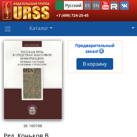
Русский
ES
EN
+7 (499) 724-25-45
Каталог
Предварительный
заказ!
В корзину
Id: 160198
Ред. Коньков В.