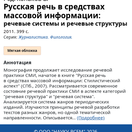
Русская речь в средствах
массовой информации:
речевые системы и речевые структуры
2011.
399
с.
Серия:
Журналистика. Филология.
Мягкая обложка
Аннотация
Монография продолжает исследование речевой
практики СМИ, начатое в книге "Русская речь
в средствах массовой информации: Стилистический
аспект" (СПб., 2007). Рассматривается современное
состояние речевой практики СМИ в аспекте категорий
"речевая структура" и "речевая система".
Анализируется система жанров периодических
изданий. Изучаются принципы речевой разработки
текстов разных жанров, но одной тематической
направленности. Описывается...
(Подробнее)
© ООО "НАУКУ-ВСЕМ" 2026.