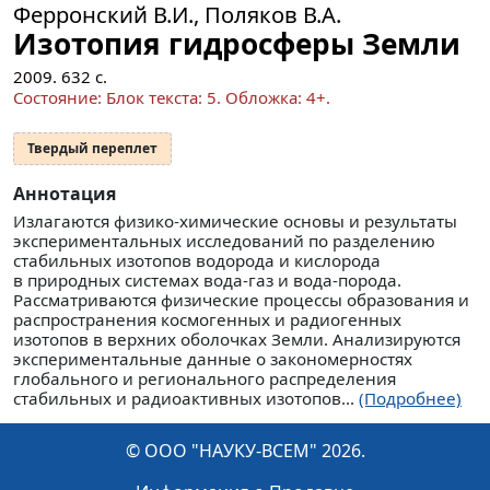
Ферронский В.И., Поляков В.А.
Изотопия гидросферы Земли
2009.
632
с.
Состояние: Блок текста: 5. Обложка: 4+.
Твердый переплет
Аннотация
Излагаются физико-химические основы и результаты
экспериментальных исследований по разделению
стабильных изотопов водорода и кислорода
в природных системах вода-газ и вода-порода.
Рассматриваются физические процессы образования и
распространения космогенных и радиогенных
изотопов в верхних оболочках Земли. Анализируются
экспериментальные данные о закономерностях
глобального и регионального распределения
стабильных и радиоактивных изотопов...
(Подробнее)
© ООО "НАУКУ-ВСЕМ" 2026.