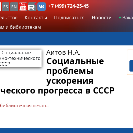
+7 (499) 724-25-45
ES
EN
ельстве
Контакты
Подписаться
Новости
Вака
м и библиотекам
Аитов Н.А.
Социальные
проблемы
ускорения
ческого прогресса в СССР
 библиотечная печать.