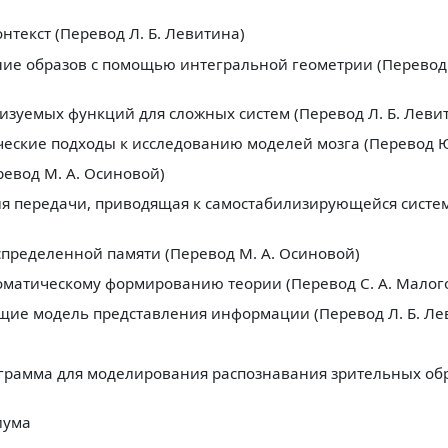
нтекст (Перевод Л. Б. Левитина)
ание образов с помощью интегральной геометрии (Перевод
лизуемых функций для сложных систем (Перевод Л. Б. Леви
ические подходы к исследованию моделей мозга (Перевод 
ревод М. А. Осиновой)
ия передачи, приводящая к самостабилизирующейся систем
распределенной памяти (Перевод М. А. Осиновой)
томатическому формированию теории (Перевод С. А. Малог
ющие модель представления информации (Перевод Л. Б. Ле
грамма для моделирования распознавания зрительных об
иума