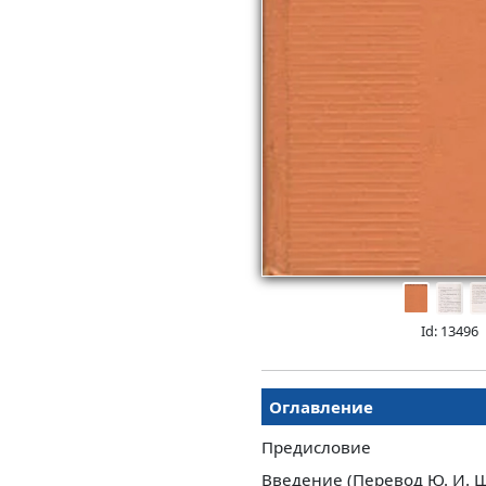
Id: 13496
Оглавление
Предисловие
Введение (Перевод Ю. И. 