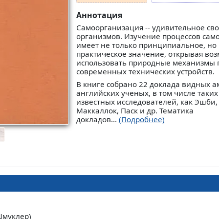
Аннотация
Самоорганизация -- удивительное св
организмов. Изучение процессов сам
имеет не только принципиальное, но
практическое значение, открывая во
использовать природные механизмы 
современных технических устройств.
В книге собрано 22 доклада видных а
английских ученых, в том числе таки
известных исследователей, как Эшби, 
Маккаллок, Паск и др. Тематика
докладов...
(Подробнее)
Шмуклер)