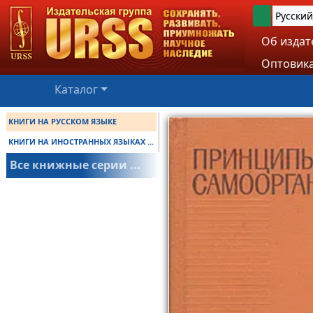
Русский
Об издат
Оптовика
Каталог
КНИГИ НА РУССКОМ ЯЗЫКЕ
КНИГИ НА ИНОСТРАННЫХ ЯЗЫКАХ ...
Все книжные серии ...