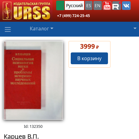
Русский
ES
EN
+7 (499) 724-25-45
Каталог
3999
₽
В корзину
Id: 132350
Карцев В.П.