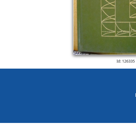
Id: 126335