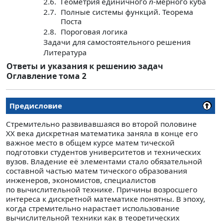
2.6.
Геометрия единичного
n
-мерного куба
2.7.
Полные системы функций. Теорема
Поста
2.8.
Пороговая логика
Задачи для самостоятельного решения
Литература
Ответы и указания к решению задач
Оглавление тома 2
Предисловие
Стремительно развивавшаяся во второй половине
XX века дискретная математика заняла в конце его
важное место в общем курсе матем тической
подготовки студентов университетов и технических
вузов. Владение её элементами стало обязательной
составной частью матем тического образования
инженеров, экономистов, специалистов
по вычислительной технике. Причины возросшего
интереса к дискретной математике понятны. В эпоху,
когда стремительно нарастает использование
вычислительной техники как в теоретических