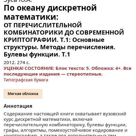
По океану дискретной
математики:
ОТ ПЕРЕЧИСЛИТЕЛЬНОЙ
КОМБИНАТОРИКИ ДО СОВРЕМЕННОЙ
КРИПТОГРАФИИ. Т.1: Основные
структуры. Методы перечисления.
Булевы функции.
Т.1
2012.
274
с.
УЦЕНКА! СОСТОЯНИЕ: Блок текста: 5. Обложка: 4+. Все
последующие издания — стереотипные.
Типографская бумага
Мягкая обложка
Аннотация
Содержание настоящей книги охватывает вузовский
курс дискретной математики, включая
перечислительную комбинаторику, булевы функции,
графы, алгоритмы, помехоустойчивое кодирование и
криптографию, а также ряд дополнительных тем.