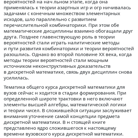
вероятностей на нач льном этапе, когда она
применялась к теории азартных игр и огр ничивалась
задачами с конечным множеством элементарных
исходов, шло параллельно с развитием
перечислительной комбинаторики. При этом обе
математические дисциплины взаимно обогащали друг
друга. Позднее главенствующую роль в теории
вероятностей стали играть налитические методы
и пути развития комбинаторики и теории вероятностей
разошлись. Однако во второй половине XX века, когда
методы теории вероятностей стали мощным
источником неконструктивных доказательств
в дискретной математике, связь двух дисциплин снова
усилилась.
Тематика общего курса дискретной математики для
вузов сейчас н ходится в стадии формирования. При
определенной широте трактовки в него включают
элементы высшей алгебры, математической логики
и теории чисел. В сложившейся ситуации заслуживает
внимания уточнение самой концепции предмета
дискретной математики. В н стоящей книге
представлено ядро сложившегося к настоящему
времени вузовского курса дискретной математики.