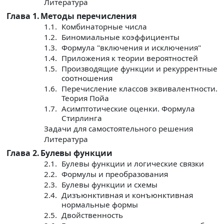
Литература
Глава 1.
Методы перечисления
1.1.
Комбинаторные числа
1.2.
Биномиальные коэффициенты
1.3.
Формула "включения и исключения"
1.4.
Приложения к теории вероятностей
1.5.
Производящие функции и рекуррентные
соотношения
1.6.
Перечисление классов эквивалентности.
Теория Пойа
1.7.
Асимптотические оценки. Формула
Стирлинга
Задачи для самостоятельного решения
Литература
Глава 2.
Булевы функции
2.1.
Булевы функции и логические связки
2.2.
Формулы и преобразования
2.3.
Булевы функции и схемы
2.4.
Дизъюнктивная и конъюнктивная
нормальные формы
2.5.
Двойственность