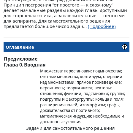
Принцип построения "от простого --- к сложному"
делает начальные разделы каждой главы доступными
для старшеклассника, а заключительные --- ценными
для аспиранта. Для самостоятельного решения
предлагается большое число задач...
(Подробнее)
Оглавление
Предисловие
Глава 0.
Вводная
Множества; перестановки; подмножества;
счётные множества; континуум; операции
над множествами; прямое произведение;
вероятность; теория чисел; векторы;
отношения; функции; подстановки; группы;
подгруппы и факторгруппы; кольца и поля;
расширения полей; изоморфизм; графы;
доказательства от противного;
математическая индукция; необходимые и
достаточные условия
Задачи для самостоятельного решения