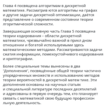
Глава 4 посвящена алгоритмам в дискретной
математике. Рассматрив ются алгоритмы на графах
и другие задачи дискретной оптимизации, даётся
представление о современном состоянии теории
лгоритмической сложности.
Завершающая основную часть Глава 5 посвящена
теории кодирования – области дискретной
математики, чрезвычайно важной в прикл дном
отношении и богатой используемыми здесь
математическими методами. Рассматриваются задачи
сжатия информации, помехоустойчивого кодирования
и криптографии.
Более специальные темы вынесены в два
"Дополнения", посвящённые общей теории частично
упорядоченных множеств и использованию методов
теории вероятностей в дискретной матем тике. Эти
дополнения основаны на научных статьях
и специальной литературе последних десятилетий
и адресованы в первую очередь тем, кто планирует
связать с математикой свою будущую профессион
льную деятельность.