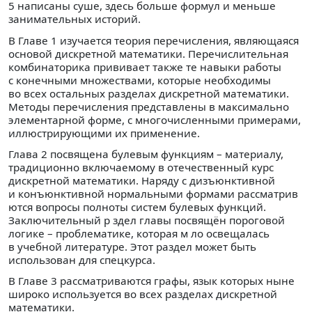
5 написаны суше, здесь больше формул и меньше
занимательных историй.
В Главе 1 изучается теория перечисления, являющаяся
основой дискретной математики. Перечислительная
комбинаторика прививает также те навыки работы
с конечными множествами, которые необходимы
во всех остальных разделах дискретной математики.
Методы перечисления представлены в максимально
элементарной форме, с многочисленными примерами,
иллюстрирующими их применение.
Глава 2 посвящена булевым функциям – материалу,
традиционно включаемому в отечественный курс
дискретной математики. Наряду с дизъюнктивной
и конъюнктивной нормальными формами рассматрив
ются вопросы полноты систем булевых функций.
Заключительный р здел главы посвящён пороговой
логике – проблематике, которая м ло освещалась
в учебной литературе. Этот раздел может быть
использован для спецкурса.
В Главе 3 рассматриваются графы, язык которых ныне
широко используется во всех разделах дискретной
математики.