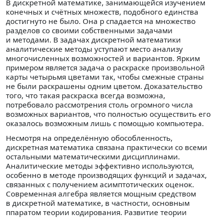
В дискретной математике, занимающейся изучением
конечных и счётных множеств, подобного единства
достигнуто не было. Она р спадается на множество
разделов со своими собственными задачами
и методами. В задачах дискретной математики
аналитические методы уступают место анализу
многочисленных возможностей и вариантов. Ярким
примером является задача о раскраске произвольной
карты четырьмя цветами так, чтобы смежные страны
не были раскрашены одним цветом. Доказательство
того, что такая раскраска всегда возможна,
потребовало рассмотрения столь огромного числа
возможных вариантов, что полностью осуществить его
оказалось возможным лишь с помощью компьютера.
Несмотря на определённую обособленность,
дискретная математика связана практически со всеми
остальными математическими дисциплинами.
Аналитические методы эффективно используются,
особенно в методе производящих функций и задачах,
связанных с получением асимптотических оценок.
Современная алгебра является мощным средством
в дискретной математике, в частности, основным
ппаратом теории кодирования. Развитие теории