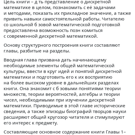
Цель книги – д ть представление о дискретной
математике в целом, познакомить с её задачами
и методами, показать их прикладное значение, а также
привить навыки самостоятельной работы. Читателю
со школьной б зовой математической подготовкой
предоставлена возможность позн комиться
с современной дискретной математикой.
Основу структурного построения книги составляют
главы, разбитые на разделы.
Вводная глава призвана дать начинающему
необходимые элементы общей математической
культуры, ввести в круг идей и понятий дискретной
математики и подготовить его к их восприятию
на более высоком уровне в дальнейших разделах
книги. Она знакомит с б зовыми понятиями теории
множеств, теории вероятностей, алгебры и теории
чисел, необходимыми при изучении дискретной
математики. Приводимые в этой главе исторические
сведения, а также эпизоды биографий творцов науки
расширяют общий кругозор читателя и стимулируют
его интерес к предмету.
Составляющие основное содержание книги Главы 1–