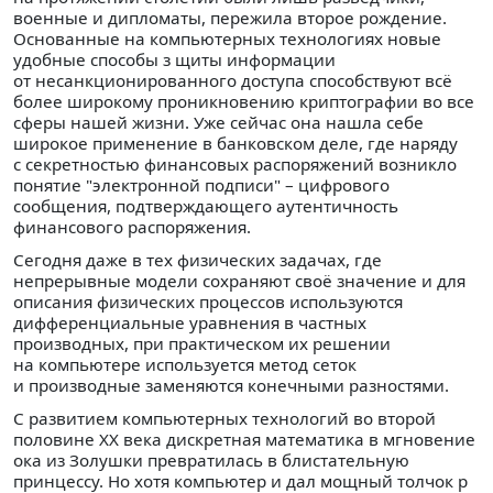
военные и дипломаты, пережила второе рождение.
Основанные на компьютерных технологиях новые
удобные способы з щиты информации
от несанкционированного доступа способствуют всё
более широкому проникновению криптографии во все
сферы нашей жизни. Уже сейчас она нашла себе
широкое применение в банковском деле, где наряду
с секретностью финансовых распоряжений возникло
понятие "электронной подписи" – цифрового
сообщения, подтверждающего аутентичность
финансового распоряжения.
Сегодня даже в тех физических задачах, где
непрерывные модели сохраняют своё значение и для
описания физических процессов используются
дифференциальные уравнения в частных
производных, при практическом их решении
на компьютере используется метод сеток
и производные заменяются конечными разностями.
С развитием компьютерных технологий во второй
половине XX века дискретная математика в мгновение
ока из Золушки превратилась в блистательную
принцессу. Но хотя компьютер и дал мощный толчок р