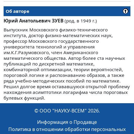
Об авторе
Юрий Анатольевич ЗУЕВ
(род. в 1949 г.)
Выпускник Московского физико-технического
института, доктор физико-математических наук,
профессор Московского государственного
университета технологий и управления
им.К.Г.Разумовского, член Американского
математического общества. Автор более ста научных
публикаций по дискретной математике,
комбинаторной оптимизации, теории вероятностей,
пороговой логике и распознаванию образов, а также
ряда учебно-методических пособий по математике.
Решил долгое время остававшуюся открытой проблему
нахождения асимптотики логарифма числа пороговых
булевых функций.
© ООО "НАУКУ-ВСЕМ" 2026.
Информация о Продавце
Политика в отношении обработки персональных