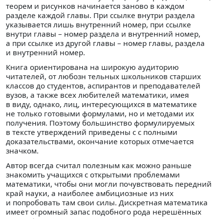
теорем и рисунков начинается заново в каждом
разделе каждой главы. При ссылке внутри раздела
указывается лишь внутренний номер, при ссылке
внутри главы – номер раздела и внутренний номер,
а при ссылке из другой главы – номер главы, раздела
и внутренний номер.
Книга ориентирована на широкую аудиторию
читателей, от любозн тельных школьников старших
классов до студентов, аспирантов и преподавателей
вузов, а также всех любителей математики, имея
в виду, однако, лиц, интересующихся в математике
не только готовыми формулами, но и методами их
получения. Поэтому большинство формулируемых
в тексте утверждений приведены с с полными
доказательствами, окончание которых отмечается
значком.
Автор всегда считал полезным как можно раньше
знакомить учащихся с открытыми проблемами
математики, чтобы они могли почувствовать передний
край науки, а наиболее амбициозные из них
и попробовать там свои силы. Дискретная математика
имеет огромный запас подобного рода нерешённых