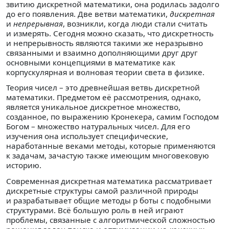
звитию дискретной математики, она родилась задолго
до его появления. Две ветви математики,
дискретная
и
непрерывная
, возникли, когда люди стали считать
и измерять. Сегодня можно сказать, что дискретность
и непрерывность являются такими же неразрывно
связанными и взаимно дополняющими друг друг
основными концепциями в математике как
корпускулярная и волновая теории света в физике.
Теория чисел – это древнейшая ветвь дискретной
математики. Предметом её рассмотрения, однако,
является уникальное дискретное множество,
созданное, по выражению Кронекера, самим Господом
Богом – множество натуральных чисел. Для его
изучения она использует специфические,
наработанные веками методы, которые применяются
к задачам, зачастую также имеющим многовековую
историю.
Современная дискретная математика рассматривает
дискретные структуры самой различной природы
и разрабатывает общие методы р боты с подобными
структурами. Всё большую роль в ней играют
проблемы, связанные с алгоритмической сложностью