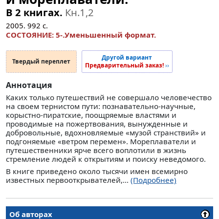
В 2 книгах.
Кн.1,2
2005.
992
с.
СОСТОЯНИЕ: 5-.Уменьшенный формат.
Другой вариант
Твердый переплет
Предварительный заказ!
››
Аннотация
Каких только путешествий не совершало человечество
на своем тернистом пути: познавательно-научные,
корыстно-пиратские, поощряемые властями и
проводимые на пожертвования, вынужденные и
добровольные, вдохновляемые «музой странствий» и
подгоняемые «ветром перемен». Мореплаватели и
путешественники ярче всего воплотили в жизнь
стремление людей к открытиям и поиску неведомого.
В книге приведено около тысячи имен всемирно
известных первооткрывателей,...
(Подробнее)
Об авторах