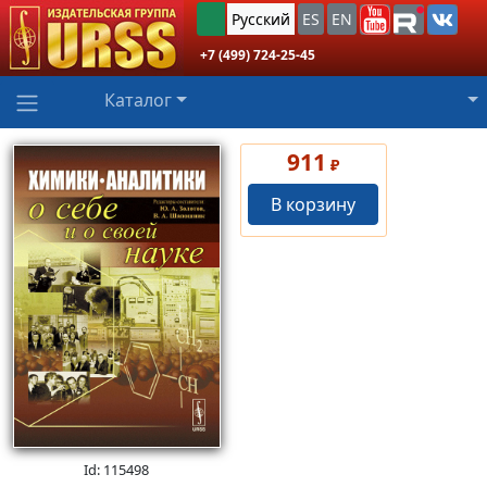
Русский
ES
EN
+7 (499) 724-25-45
Каталог
911
₽
В корзину
Id: 115498