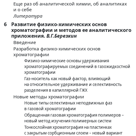
Еще раз об аналитической химии, об аналитиках
и о себе
Литература
6
Развитие физико-химических основ
хроматографии и методов ее аналитического
приложения.
В.Г.Березкин
Введение
Разработка физико-химических основ
хроматографии
Физико-химические основы удерживания
хроматографируемых соединений в газожидкостной
хроматографии
Газ-носитель как новый фактор, влияющий
на относительное удерживание и селективность
разделения в капиллярной ГЖХ
Новые методы хроматографии
Новые типы селективных неподвижных фаз
в газовой хроматографии
Обращенная газовая хроматография полимеров –
новый метод изучения полимерных систем
Тонкослойная хроматография на пластинках
с закрытым сорбционным слоем – новый вариант