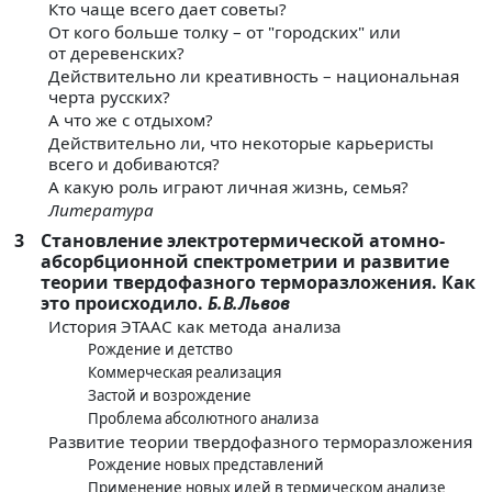
Кто чаще всего дает советы?
От кого больше толку – от "городских" или
от деревенских?
Действительно ли креативность – национальная
черта русских?
А что же с отдыхом?
Действительно ли, что некоторые карьеристы
всего и добиваются?
А какую роль играют личная жизнь, семья?
Литература
3
Становление электротермической атомно-
абсорбционной спектрометрии и развитие
теории твердофазного терморазложения. Как
это происходило.
Б.В.Львов
История ЭТААС как метода анализа
Рождение и детство
Коммерческая реализация
Застой и возрождение
Проблема абсолютного анализа
Развитие теории твердофазного терморазложения
Рождение новых представлений
Применение новых идей в термическом анализе