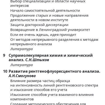
Выбор специализации и области научных
интересов
Начало самостоятельной деятельности
Продолжение старых и новые направления
деятельности в новом институте
Защита докторской диссертации
Возвращение в Ленинградский университет
Если ее очень ждешь, идея приходит
От методов непрерывного разделения к методам
непрерывного анализа
Литература
9
Супрамолекулярная химия и химический
анализ.
С.Н.Штыков
Литература
10
Развитие рентгенофлуоресцентного анализа.
А.Н.Смагунова
Влияние размера частиц образца
на интенсивность линий рентгеновского спектра
и изыскание способов его учета
Изыскание способов учета взаимного влияния
компонентов
Создание методического обеспечения для