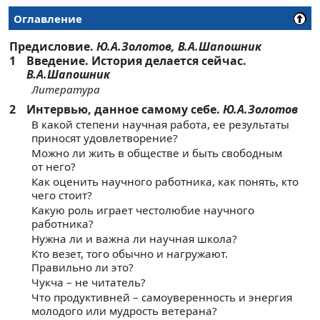
Оглавление
Предисловие.
Ю.А.Золотов, В.А.Шапошник
1
Введение. История делается сейчас.
В.А.Шапошник
Литература
2
Интервью, данное самому себе.
Ю.А.Золотов
В какой степени научная работа, ее результаты
приносят удовлетворение?
Можно ли жить в обществе и быть свободным
от него?
Как оценить научного работника, как понять, кто
чего стоит?
Какую роль играет честолюбие научного
работника?
Нужна ли и важна ли научная школа?
Кто везет, того обычно и нагружают.
Правильно ли это?
Чукча – не читатель?
Что продуктивней – самоуверенность и энергия
молодого или мудрость ветерана?