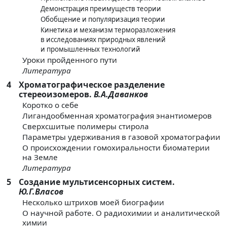
Демонстрация преимуществ теории
Обобщение и популяризация теории
Кинетика и механизм терморазложения
в исследованиях природных явлений
и промышленных технологий
Уроки пройденного пути
Литература
4
Хроматографическое разделение
стереоизомеров.
В.А.Даванков
Коротко о себе
Лигандообменная хроматография энантиомеров
Сверхсшитые полимеры стирола
Параметры удерживания в газовой хроматографии
О происхождении гомохиральности биоматерии
на Земле
Литература
5
Создание мультисенсорных систем.
Ю.Г.Власов
Несколько штрихов моей биографии
О научной работе. О радиохимии и аналитической
химии