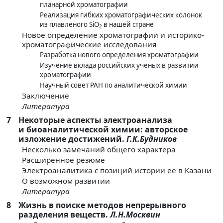
планарной хроматографии
Реализация гибких хроматографических колонок
из плавленого SiO
в нашей стране
2
Новое определение хроматографии и историко-
хроматографические исследования
Разработка нового определения хроматографии
Изучение вклада российских ученых в развитии
хроматографии
Научный совет РАН по аналитической химии
Заключение
Литература
7
Некоторые аспекты электроанализа
и биоаналитической химии: авторское
изложение достижений.
Г.К.Будников
Несколько замечаний общего характера
Расширенное резюме
Электроаналитика с позиций истории ее в Казани
О возможном развитии
Литература
8
Жизнь в поиске методов непрерывного
разделения веществ.
Л.Н.Москвин