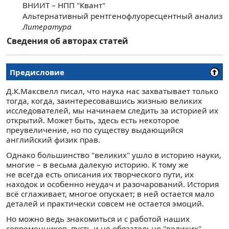
ВНИИТ – НПП "Квант"
Альтернативный рентгенофлуоресцентный анализ
Литература
Сведения об авторах статей
Предисловие
Д.К.Максвелл писал, что наука нас захватывает только
тогда, когда, заинтересовавшись жизнью великих
исследователей, мы начинаем следить за историей их
открытий. Может быть, здесь есть некоторое
преувеличение, но по существу выдающийся
английский физик прав.
Однако большинство "великих" ушло в историю науки,
многие – в весьма далекую историю. К тому же
не всегда есть описания их творческого пути, их
находок и особенно неудач и разочарований. История
всё сглаживает, многое опускает; в ней остается мало
деталей и практически совсем не остается эмоций.
Но можно ведь знакомиться и с работой наших
современников, пусть и не обязательно "великих",