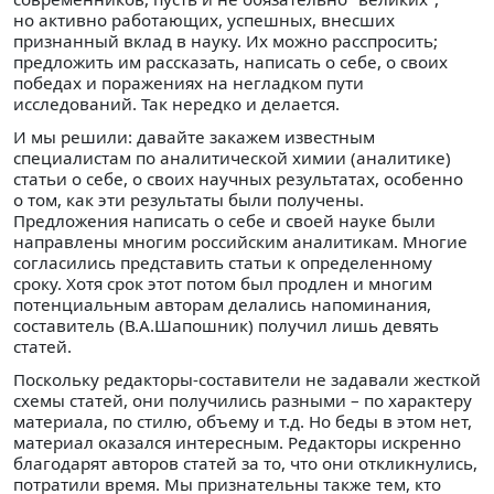
но активно работающих, успешных, внесших
признанный вклад в науку. Их можно расспросить;
предложить им рассказать, написать о себе, о своих
победах и поражениях на негладком пути
исследований. Так нередко и делается.
И мы решили: давайте закажем известным
специалистам по аналитической химии (аналитике)
статьи о себе, о своих научных результатах, особенно
о том, как эти результаты были получены.
Предложения написать о себе и своей науке были
направлены многим российским аналитикам. Многие
согласились представить статьи к определенному
сроку. Хотя срок этот потом был продлен и многим
потенциальным авторам делались напоминания,
составитель (В.А.Шапошник) получил лишь девять
статей.
Поскольку редакторы-составители не задавали жесткой
схемы статей, они получились разными – по характеру
материала, по стилю, объему и т.д. Но беды в этом нет,
материал оказался интересным. Редакторы искренно
благодарят авторов статей за то, что они откликнулись,
потратили время. Мы признательны также тем, кто