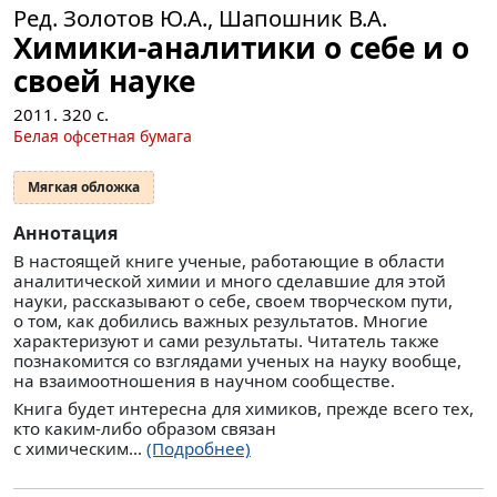
Ред. Золотов Ю.А., Шапошник В.А.
Химики-аналитики о себе и о
своей науке
2011.
320
с.
Белая офсетная бумага
Мягкая обложка
Аннотация
В настоящей книге ученые, работающие в области
аналитической химии и много сделавшие для этой
науки, рассказывают о себе, своем творческом пути,
о том, как добились важных результатов. Многие
характеризуют и сами результаты. Читатель также
познакомится со взглядами ученых на науку вообще,
на взаимоотношения в научном сообществе.
Книга будет интересна для химиков, прежде всего тех,
кто каким-либо образом связан
с химическим...
(Подробнее)