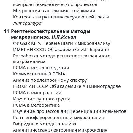
контроля технологических процессов
Метрология в аналитической химии
Контроль загрязнения окружающей среды
Литература
11
Рентгеноспектральные методы
микроанализа.
Н.П.Ильин
Физфак МГУ. Первые шаги к микроанализу
ИМЕТ АН СССР. Об академике И.П.Бардине
Разработка метода рентгеноспектрального
микроанализа
РСМА в металловедении
Количественный РСМА
Анализ по электронному спектру
ГЕОХИ АН СССР. Об академике А.П.Виноградове
РСМА в минералогии
Изучение лунного грунта
РСМА в метеоритике
Изучение процессов дифференциации элементов
Рентгенофлуоресцентный микроанализ
Гибридные методы анализа
Аналитическая электронная микроскопия