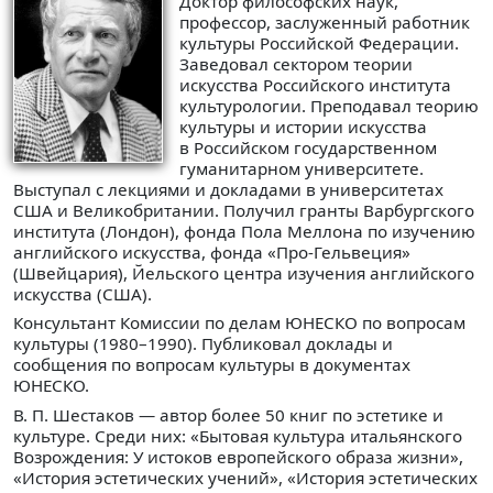
Доктор философских наук,
профессор, заслуженный работник
культуры Российской Федерации.
Заведовал сектором теории
искусства Российского института
культурологии. Преподавал теорию
культуры и истории искусства
в Российском государственном
гуманитарном университете.
Выступал с лекциями и докладами в университетах
США и Великобритании. Получил гранты Варбургского
института (Лондон), фонда Пола Меллона по изучению
английского искусства, фонда «Про-Гельвеция»
(Швейцария), Йельского центра изучения английского
искусства (США).
Консультант Комиссии по делам ЮНЕСКО по вопросам
культуры (1980–1990). Публиковал доклады и
сообщения по вопросам культуры в документах
ЮНЕСКО.
В. П. Шестаков — автор более 50 книг по эстетике и
культуре. Среди них: «Бытовая культура итальянского
Возрождения: У истоков европейского образа жизни»,
«История эстетических учений», «История эстетических