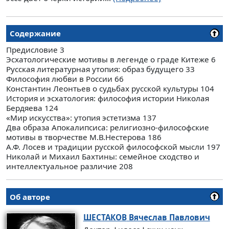
Содержание
Предисловие 3
Эсхатологические мотивы в легенде о граде Китеже 6
Русская литературная утопия: образ будущего 33
Философия любви в России 66
Константин Леонтьев о судьбах русской культуры 104
История и эсхатология: философия истории Николая
Бердяева 124
«Мир искусства»: утопия эстетизма 137
Два образа Апокалипсиса: религиозно-философские
мотивы в творчестве М.В.Нестерова 186
А.Ф. Лосев и традиции русской философской мысли 197
Николай и Михаил Бахтины: семейное сходство и
интеллектуальное различие 208
Об авторе
ШЕСТАКОВ
Вячеслав Павлович