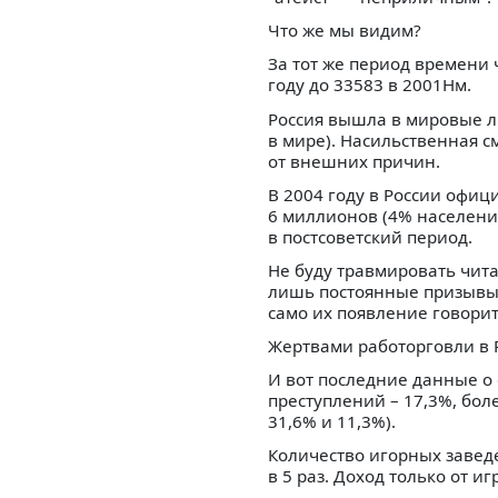
Что же мы видим?
За тот же период времени 
году до 33583 в 2001Нм.
Россия вышла в мировые ли
в мире). Насильственная с
от внешних причин.
В 2004 году в России офи
6 миллионов (4% населения
в постсоветский период.
Не буду травмировать чита
лишь постоянные призывы к
само их появление говорит
Жертвами работорговли в 
И вот последние данные о 
преступлений – 17,3%, бол
31,6% и 11,3%).
Количество игорных заведе
в 5 раз. Доход только от 