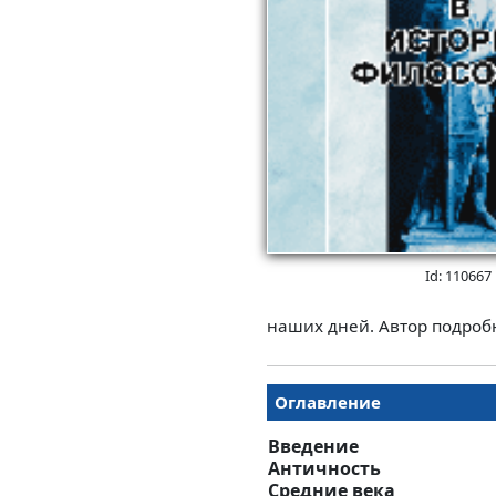
Id: 110667
наших дней. Автор подроб
Оглавление
Введение
Античность
Средние века