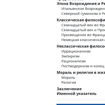
Эпоха Возрождения и 
Итальянское Возрожден
Северный гуманизм и 
Классическая философи
Семнадцатый век во Фр
Семнадцатый век и Про
Просвещение во Франц
Немецкая классическая
Неклассическая филос
Иррационализм
Эмпиризм
Рационализм
Постмодернизм и конец
Мораль и религия в жи
Мораль
Религия
Заключение
Именной указатель