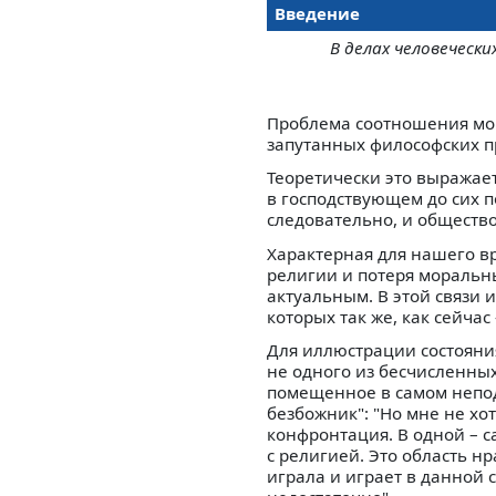
Введение
В делах человеческ
Проблема соотношения мор
запутанных философских п
Теоретически это выражает
в господствующем до сих п
следовательно, и общество
Характерная для нашего в
религии и потеря моральн
актуальным. В этой связи 
которых так же, как сейчас 
Для иллюстрации состояни
не одного из бесчисленных
помещенное в самом непо
безбожник": "Но мне не хо
конфронтация. В одной – 
с религией. Это область н
играла и играет в данной 