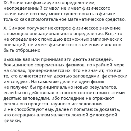
IX. Значение фиксируется определением,
неопределенный символ не имеет физического
значения и поэтому может существовать в физике
только как вспомогательное математическое средство.
X. Символ получает некоторое физическое значение
с помощью операционального определения. Все, что
не определено с помощью возможных эмпирических
операций, не имеет физического значения и должно
быть отброшено.
Высказывая или принимая эти десять заповедей,
большинство современных физиков, по крайней мере
на словах, придерживается их. Это не значит, что все
те, кто клянется этими десятью заповедями, фактически
им следуют. На самом же деле ни один физик
не получил бы принципиально новых результатов,
если бы он действовал в строгом соответствии с этими
десятью заповедями, ибо последние не отражают
реального процесса научного исследования
и не способствуют ему. Далее я попытаюсь доказать,
что операционализм является ложной философией
физики,