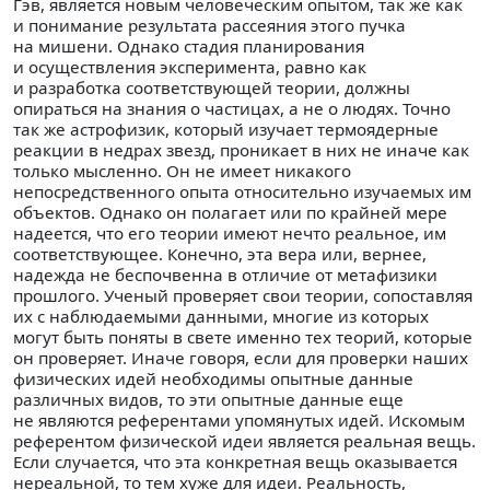
Гэв, является новым человеческим опытом, так же как
и понимание результата рассеяния этого пучка
на мишени. Однако стадия планирования
и осуществления эксперимента, равно как
и разработка соответствующей теории, должны
опираться на знания о частицах, а не о людях. Точно
так же астрофизик, который изучает термоядерные
реакции в недрах звезд, проникает в них не иначе как
только мысленно. Он не имеет никакого
непосредственного опыта относительно изучаемых им
объектов. Однако он полагает или по крайней мере
надеется, что его теории имеют нечто реальное, им
соответствующее. Конечно, эта вера или, вернее,
надежда не беспочвенна в отличие от метафизики
прошлого. Ученый проверяет свои теории, сопоставляя
их с наблюдаемыми данными, многие из которых
могут быть поняты в свете именно тех теорий, которые
он проверяет. Иначе говоря, если для проверки наших
физических идей необходимы опытные данные
различных видов, то эти опытные данные еще
не являются референтами упомянутых идей. Искомым
референтом физической идеи является реальная вещь.
Если случается, что эта конкретная вещь оказывается
нереальной, то тем хуже для идеи. Реальность,