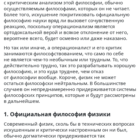
с критическим анализом этой философии, обычно
осуществляемым философами, которых он не читает.
Более того, искушение покритиковать официальную
философию науки вряд ли вызовет сочувственную
реакцию, поскольку операционализм является
ортодоксальной верой и всякое отклонение от него,
вероятнее всего, будет осмеяно или даже наказано.
Но так или иначе, а операционалист и его критик
занимаются философствованием, что само по себе
не является чем-то необычным или трудным. То, что
действительно трудно, так это разрабатывать хорошую
философию, и это куда труднее, чем отказ
от философии вообще. Короче, физик не может
остаться философски нейтральным. В большинстве
случаев он непреднамеренно придерживается системы
философских принципов, которые и будут рассмотрены
в дальнейшем.
1. Официальная философия физики
Современный физик, сколь бы в технических вопросах
искушенным и критически настроенным он ни был,
обычно догматически придерживается так