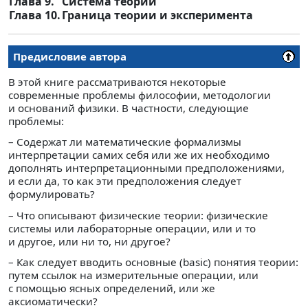
Глава 9.
Система теорий
Глава 10.
Граница теории и эксперимента
Предисловие автора
В этой книге рассматриваются некоторые
современные проблемы философии, методологии
и оснований физики. В частности, следующие
проблемы:
– Содержат ли математические формализмы
интерпретации самих себя или же их необходимо
дополнять интерпретационными предположениями,
и если да, то как эти предположения следует
формулировать?
– Что описывают физические теории: физические
системы или лабораторные операции, или и то
и другое, или ни то, ни другое?
– Как следует вводить основные (basic) понятия теории:
путем ссылок на измерительные операции, или
с помощью ясных определений, или же
аксиоматически?