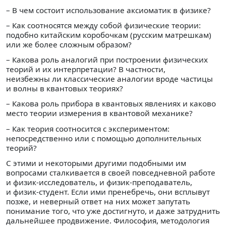
– В чем состоит использование аксиоматик в физике?
– Как соотносятся между собой физические теории:
подобно китайским коробочкам (русским матрешкам)
или же более сложным образом?
– Какова роль аналогий при построении физических
теорий и их интерпретации? В частности,
неизбежны ли классические аналогии вроде частицы
и волны в квантовых теориях?
– Какова роль прибора в квантовых явлениях и каково
место теории измерения в квантовой механике?
– Как теория соотносится с экспериментом:
непосредственно или с помощью дополнительных
теорий?
С этими и некоторыми другими подобными им
вопросами сталкивается в своей повседневной работе
и физик-исследователь, и физик-преподаватель,
и физик-студент. Если ими пренебречь, они всплывут
позже, и неверный ответ на них может запутать
понимание того, что уже достигнуто, и даже затруднить
дальнейшее продвижение. Философия, методология