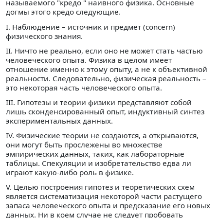
называемого "кредо " наивного физика. Основные
догмы этого кредо следующие.
I. Наблюдение – источник и предмет (concern)
физического знания.
II. Ничто не реально, если оно не может стать частью
человеческого опыта. Физика в целом имеет
отношение именно к этому опыту, а не к объективной
реальности. Следовательно, физическая реальность –
это некоторая часть человеческого опыта.
III. Гипотезы и теории физики представляют собой
лишь сконденсированный опыт, индуктивный синтез
экспериментальных данных.
IV. Физические теории не создаются, а открываются,
они могут быть прослежены во множестве
эмпирических данных, таких, как лабораторные
таблицы. Спекуляции и изобретательство едва ли
играют какую-либо роль в физике.
V. Целью построения гипотез и теоретических схем
является систематизация некоторой части растущего
запаса человеческого опыта и предсказание его новых
данных. Ни в коем случае не следует пробовать