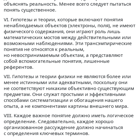
объяснять реальность. Менее всего следует пытаться
понять существенное.
VI. Гипотезы и теории, которые включают понятия
ненаблюдаемых объектов (электроны, поля), не имеют
физического содержания, они играют роль лишь
математических мостов между действительными или
возможными наблюдениями. Эти трансэмпирические
понятия не относятся к реальным,
но невоспринимаемым объектам, а представляют
собой вспомогательные понятия, лишенные
референтов.
VII. Гипотезы и теории физики не являются более или
менее истинными или адекватными, поскольку они
не соответствуют никаким объективно существующим
предметам. Они служат простыми и эффективными
способами систематизации и обогащения нашего
опыта, а не компонентами картины внешнего мира.
VIII. Каждое важное понятие должно иметь логическое
определение. Следовательно, каждое хорошо
организованное рассуждение должно начинаться
с определения ключевых терминов.