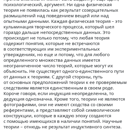
психологический, аргумент. Ни одна физическая
теория не появилась как результат созерцательных
размышлений над поведением вещей или над
опытными данными. Каждая физическая теория – это
кульминация творческого процесса, который шел
гораздо дальше непосредственных данных. Это
происходит не только потому, что любая теория
содержит понятия, которые не встречаются
в соответствующих им экспериментальных
утверждениях, но еще и потому, что для любого
определенного множества данных имеется
неограниченное число теорий, которые могут их
объяснить. Не существует одного-единственного пути
от данных к теориям. С другой стороны, путь
от основных предположений теории к ее проверяемым
следствиям является единственным в своем роде.
Короче говоря, если индукция неопределенна, то
дедукция однозначна. Кроме того, теории не являются
фотографиями, они не имеют сходства со своими
референтами, а представляют собой символические
конструкции, которые в каждую эпоху создаются
с помощью имеющихся в наличии понятий. Научные
теории – отнюдь не результат индуктивного синтеза.