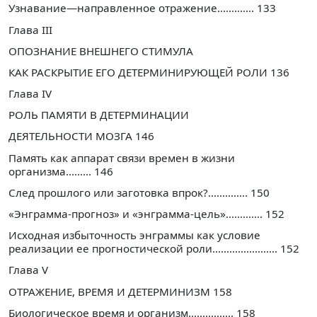
Узнавание—направленное отражение............. 133
Глава III
ОПОЗНАНИЕ ВНЕШНЕГО СТИМУЛА
КАК РАСКРЫТИЕ ЕГО ДЕТЕРМИНИРУЮЩЕЙ РОЛИ 136
Глава IV
РОЛЬ ПАМЯТИ В ДЕТЕРМИНАЦИИ
ДЕЯТЕЛЬНОСТИ МОЗГА 146
Память как аппарат связи времен в жизни
организма......... 146
След прошлого или заготовка впрок?.............. 150
«Энграмма-прогноз» и «энграмма-цель»............. 152
Исходная избыточность энграммы как условие
реализации ее прогностической роли....................... 152
Глава V
ОТРАЖЕНИЕ, ВРЕМЯ И ДЕТЕРМИНИЗМ 158
Биологическое время и организм................ 158