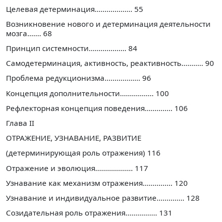
Целевая детерминация................... 55
Возникновение нового и детерминация деятельности
мозга....... 68
Принцип системности................... 84
Самодетерминация, активность, реактивность........... 90
Проблема редукционизма.................. 96
Концепция дополнительности................. 100
Рефлекторная концепция поведения.............. 106
Глава II
ОТРАЖЕНИЕ, УЗНАВАНИЕ, РАЗВИТИЕ
(детерминирующая роль отражения) 116
Отражение и эволюция................... 117
Узнавание как механизм отражения............... 120
Узнавание и индивидуальное развитие.............. 128
Созидательная роль отражения................ 131