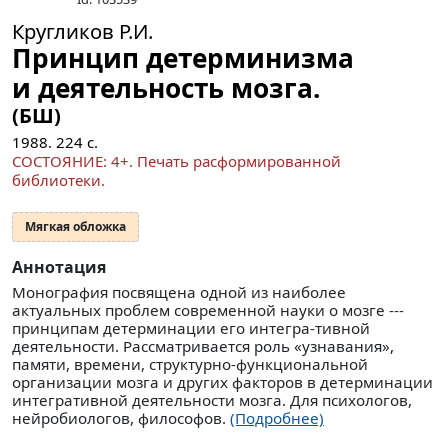
Кругликов Р.И.
Принцип детерминизма
и деятельность мозга.
(БШ)
1988.
224
с.
СОСТОЯНИЕ: 4+. Печать расформированной
библиотеки.
Мягкая обложка
Аннотация
Монография посвящена одной из наиболее
актуальных проблем современной науки о мозге ---
принципам детерминации его интегра-тивной
деятельности. Рассматривается роль «узнавания»,
памяти, времени, структурно-функциональной
организации мозга и других факторов в детерминации
интегративной деятельности мозга. Для психологов,
нейробиологов, философов.
(Подробнее)