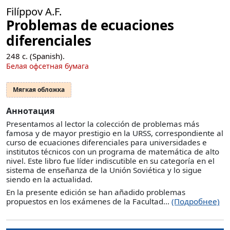
Filíppov A.F.
Problemas de ecuaciones
diferenciales
248
с. (Spanish).
Белая офсетная бумага
Мягкая обложка
Аннотация
Presentamos al lector la colección de problemas más
famosa y de mayor prestigio en la URSS, correspondiente al
curso de ecuaciones diferenciales para universidades e
institutos técnicos con un programa de matemática de alto
nivel. Este libro fue líder indiscutible en su categoría en el
sistema de enseñanza de la Unión Soviética y lo sigue
siendo en la actualidad.
En la presente edición se han añadido problemas
propuestos en los exámenes de la Facultad...
(Подробнее)