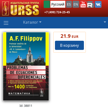
Русский
ES
EN
+7 (499) 724-25-45
Каталог
21.9
EUR
В корзину
Id: 38811