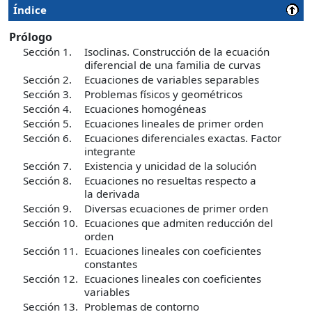
Índice
Prólogo
Sección 1.
Isoclinas. Construcción de la ecuación
diferencial de una familia de curvas
Sección 2.
Ecuaciones de variables separables
Sección 3.
Problemas físicos y geométricos
Sección 4.
Ecuaciones homogéneas
Sección 5.
Ecuaciones lineales de primer orden
Sección 6.
Ecuaciones diferenciales exactas. Factor
integrante
Sección 7.
Existencia y unicidad de la solución
Sección 8.
Ecuaciones no resueltas respecto a
la derivada
Sección 9.
Diversas ecuaciones de primer orden
Sección 10.
Ecuaciones que admiten reducción del
orden
Sección 11.
Ecuaciones lineales con coeficientes
constantes
Sección 12.
Ecuaciones lineales con coeficientes
variables
Sección 13.
Problemas de contorno