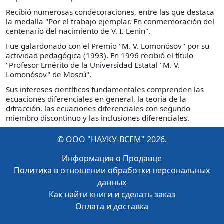
Recibió numerosas condecoraciones, entre las que destaca
la medalla "Por el trabajo ejemplar. En conmemoración del
centenario del nacimiento de V. I. Lenin".
Fue galardonado con el Premio "M. V. Lomonósov" por su
actividad pedagógica (1993). En 1996 recibió el título
"Profesor Emérito de la Universidad Estatal "M. V.
Lomonósov" de Moscú".
Sus intereses científicos fundamentales comprenden las
ecuaciones diferenciales en general, la teoría de la
difracción, las ecuaciones diferenciales con segundo
miembro discontinuo y las inclusiones diferenciales.
© ООО "НАУКУ-ВСЕМ" 2026.
Информация о Продавце
Политика в отношении обработки персональных
данных
Как найти книги и сделать заказ
Оплата и доставка