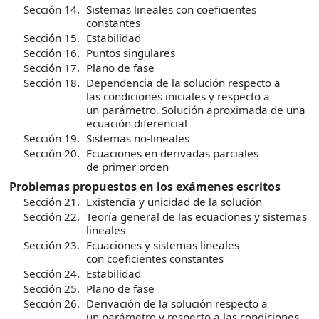
Sección 14.
Sistemas lineales con coeficientes
constantes
Sección 15.
Estabilidad
Sección 16.
Puntos singulares
Sección 17.
Plano de fase
Sección 18.
Dependencia de la solución respecto a
las condiciones iniciales y respecto a
un parámetro. Solución aproximada de una
ecuación diferencial
Sección 19.
Sistemas no-lineales
Sección 20.
Ecuaciones en derivadas parciales
de primer orden
Problemas propuestos en los exámenes escritos
Sección 21.
Existencia y unicidad de la solución
Sección 22.
Teoría general de las ecuaciones y sistemas
lineales
Sección 23.
Ecuaciones y sistemas lineales
con coeficientes constantes
Sección 24.
Estabilidad
Sección 25.
Plano de fase
Sección 26.
Derivación de la solución respecto a
un parámetro y respecto a las condiciones