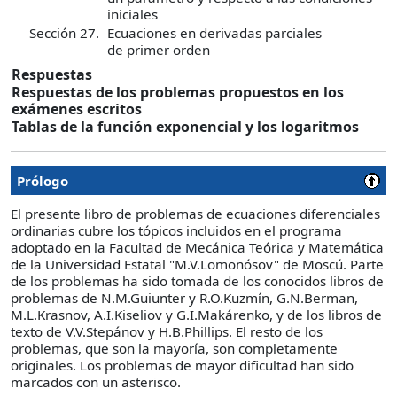
iniciales
Sección 27.
Ecuaciones en derivadas parciales
de primer orden
Respuestas
Respuestas de los problemas propuestos en los
exámenes escritos
Tablas de la función exponencial y los logaritmos
Prólogo
El presente libro de problemas de ecuaciones diferenciales
ordinarias cubre los tópicos incluidos en el programa
adoptado en la Facultad de Mecánica Teórica y Matemática
de la Universidad Estatal "M.V.Lomonósov" de Moscú. Parte
de los problemas ha sido tomada de los conocidos libros de
problemas de N.M.Guiunter y R.O.Kuzmín, G.N.Berman,
M.L.Krasnov, A.I.Kiseliov y G.I.Makárenko, y de los libros de
texto de V.V.Stepánov y H.B.Phillips. El resto de los
problemas, que son la mayoría, son completamente
originales. Los problemas de mayor dificultad han sido
marcados con un asterisco.