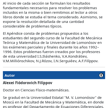
Al inicio de cada sección se formulan los resultados
fundamentales necesarios para resolver los problemas
incluidos en la misma o bien remitimos al lector a otros
libros donde se estudia el tema considerado. Asimismo, se
expone la resolución detallada de una cantidad
considerable de problemas típicos.
El Apéndice consta de problemas propuestos a los
estudiantes del segundo curso de la Facultad de Mecánica
Teórica y Matemática de la Universidad de Lomonósov en
los exámenes parciales y finales durante los años 1992–
1996. Estos problemas fueron creados por los profesores
de esta universidad I.S.Iliáshenko, V.A.Kondrátiev,
V.M.Milliónschikov, N.J.Rózov, I.N.Serguiéev, A.F.Filíppov.
Autor
Alexei Fiódorovich Filíppov
Doctor en Ciencias Físico-matemáticas.
Se graduó en la Universidad Estatal "M. V. Lomonósov" de
Moscú en la Facultad de Mecánica y Matemática, en donde
es profesor del Departamento de Ecuaciones Diferenciales.